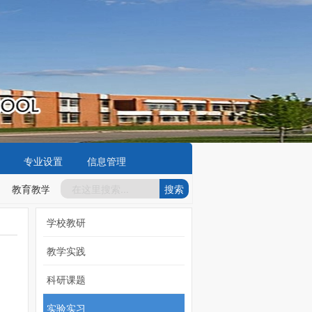
专业设置
信息管理
教育教学工作亮点
2025-07-24
教职工岗位责任制
2025-07-24
学校教研
教学实践
科研课题
实验实习