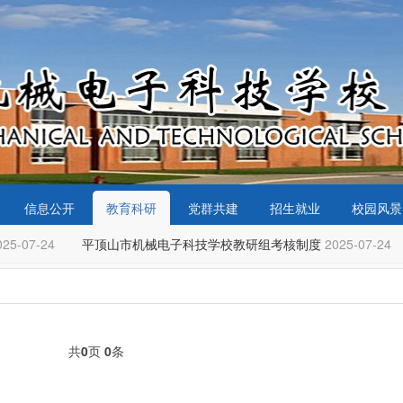
信息公开
教育科研
党群共建
招生就业
校园风景
25-07-24
平顶山市机械电子科技学校教研组考核制度
2025-07-24
共
0
页
0
条