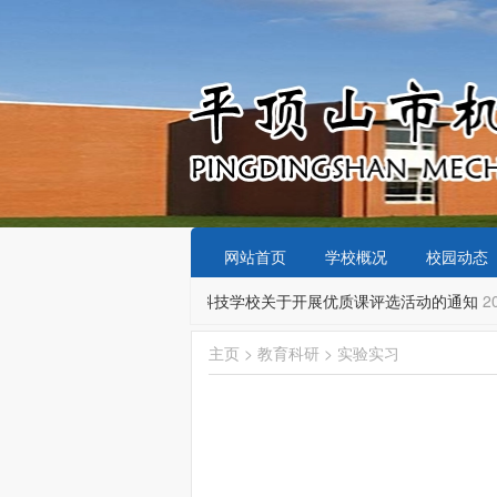
网站首页
学校概况
校园动态
07-11
平顶山市机械电子科技学校关于开展优质课评选活动的通知
20
主页
>
教育科研
>
实验实习