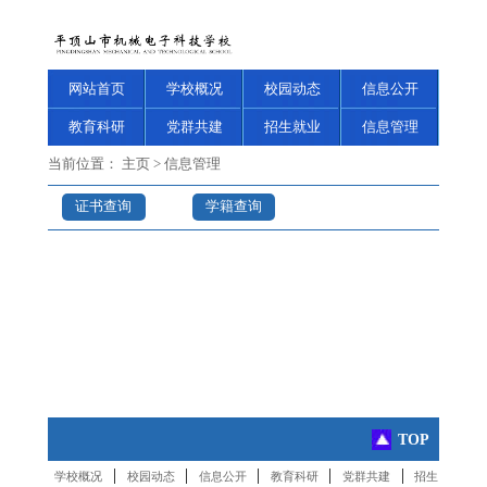
网站首页
学校概况
校园动态
信息公开
教育科研
党群共建
招生就业
信息管理
当前位置：
主页
>
信息管理
证书查询
学籍查询
TOP
|
|
|
|
|
学校概况
校园动态
信息公开
教育科研
党群共建
招生