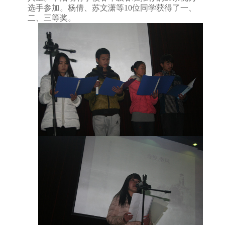
选手参加。杨倩、苏文潇等
10
位同学获得了一、
二、三等奖。